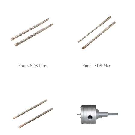
Forets SDS Plus
Forets SDS Max