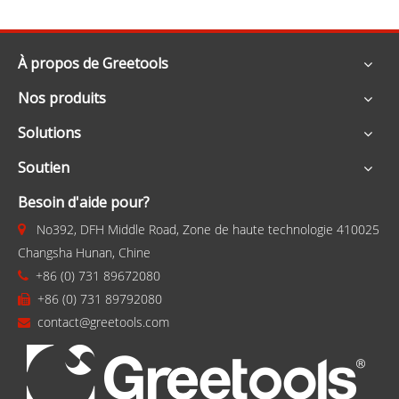
À propos de Greetools
Nos produits
Solutions
Soutien
Besoin d'aide pour?
No392, DFH Middle Road, Zone de haute technologie 410025

Changsha Hunan, Chine
+86 (0) 731 89672080

+86 (0) 731 89792080

contact@greetools.com
