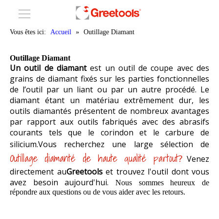
Vous êtes ici:
Accueil
»
Outillage Diamant
Outillage Diamant
Un outil de diamant
est un outil de coupe avec des
grains de diamant fixés sur les parties fonctionnelles
de l’outil par un liant ou par un autre procédé. Le
diamant étant un matériau extrêmement dur, les
outils diamantés présentent de nombreux avantages
par rapport aux outils fabriqués avec des abrasifs
courants tels que le corindon et le carbure de
silicium.
Vous recherchez une large sélection de
Outillage diamanté de haute qualité partout
?
Venez
directement au
Greetools
et trouvez l'outil dont vous
avez besoin aujourd'hui.
Nous sommes heureux de
répondre aux questions ou de vous aider avec les retours.