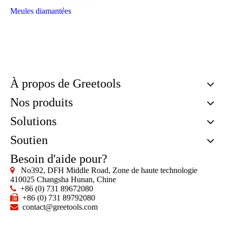
Meules diamantées
À propos de Greetools
Nos produits
Solutions
Soutien
Besoin d'aide pour?

No392, DFH Middle Road, Zone de haute technologie
410025 Changsha Hunan, Chine
+86 (0) 731 89672080


+86 (0) 731 89792080

contact@greetools.com