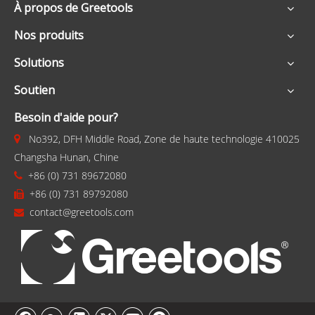
À propos de Greetools
Nos produits
Solutions
Soutien
Besoin d'aide pour?
No392, DFH Middle Road, Zone de haute technologie 410025

Changsha Hunan, Chine
+86 (0) 731 89672080

+86 (0) 731 89792080

contact@greetools.com
