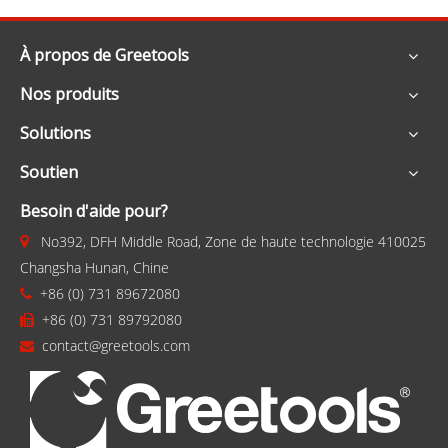
À propos de Greetools
Nos produits
Solutions
Soutien
Besoin d'aide pour?
No392, DFH Middle Road, Zone de haute technologie 410025

Changsha Hunan, Chine
+86 (0) 731 89672080

+86 (0) 731 89792080

contact@greetools.com
