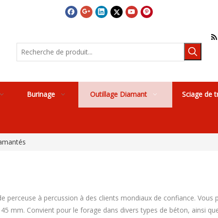

Burinage
Outillage Diamant
Sciage de t
iamantés
e perceuse à percussion à des clients mondiaux de confiance. Vous 
mm. Convient pour le forage dans divers types de béton, ainsi que da