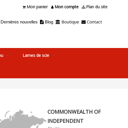
Mon panier
Mon compte
Plan du site



Boutique
Contact
Dernières nouvelles
Blog



ou
Lames de scie
COMMONWEALTH OF
INDEPENDENT