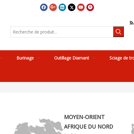

Burinage
Outillage Diamant
Sciage de tr
MOYEN-ORIENT
AFRIQUE DU NORD