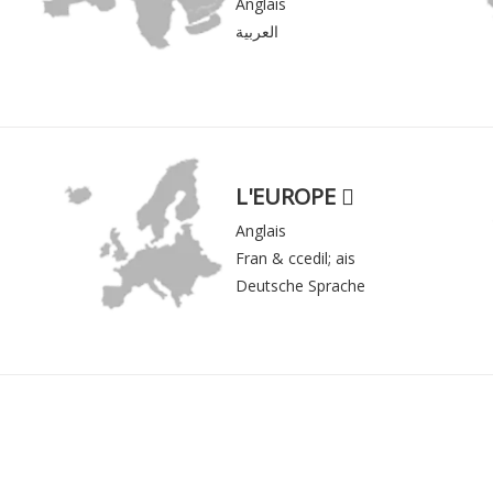
Anglais
العربية
L'EUROPE 
Anglais
Fran & ccedil; ais
Deutsche Sprache