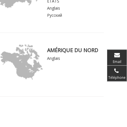
ÉTATS
Anglais
Русский
AMÉRIQUE DU NORD
Anglais
Email
Téléphone