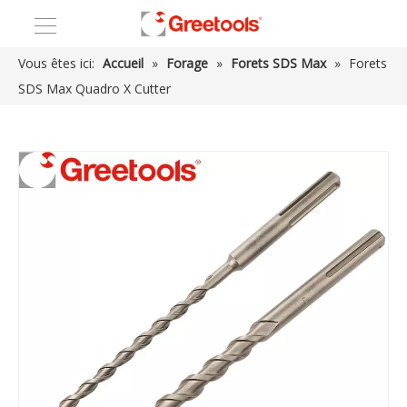
Vous êtes ici:
Accueil
»
Forage
»
Forets SDS Max
»
Forets
SDS Max Quadro X Cutter