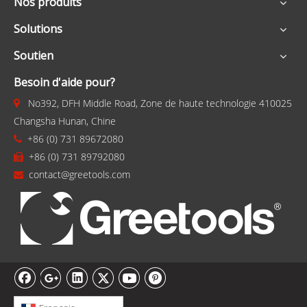
Nos produits
Solutions
Soutien
Besoin d'aide pour?
No392, DFH Middle Road, Zone de haute technologie 410025

Changsha Hunan, Chine
+86 (0) 731 89672080

+86 (0) 731 89792080

contact@greetools.com
