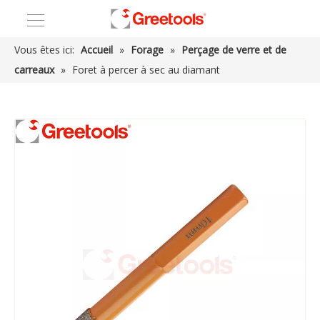
Vous êtes ici:
Accueil
»
Forage
»
Perçage de verre et de
carreaux
»
Foret à percer à sec au diamant