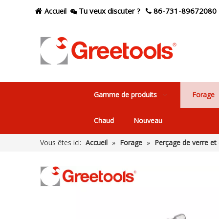
Tu veux discuter ?
86-731-89672080
Accueil



Gamme de produits
Forage
Chaud
Nouveau
Vous êtes ici:
Accueil
»
Forage
»
Perçage de verre et