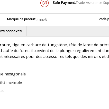
Safe Payment.
Trade Assurance Supp
Marque de produit:
code p
CUTID®
its connexes
bure, tige en carbure de tungstène, tête de lance de précis
hauffe du foret, il convient de le plonger régulièrement dan
nt nécessaires pour des accessoires tels que des miroirs et 
eue hexagonale
ilité maximale
iau