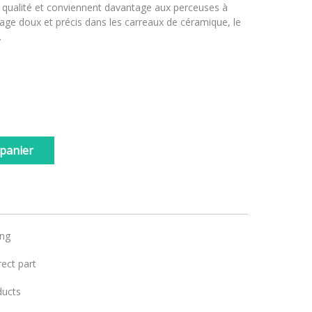
qualité et conviennent davantage aux perceuses à
çage doux et précis dans les carreaux de céramique, le
.
 panier
ing
ect part
ducts