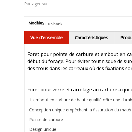
Partager sur:
Modèle:
HEX Shank
Vue d'ensemble
Caractéristiques
Produ
Foret pour pointe de carbure et embout en car
début du forage. Pour éviter tout risque de surc
des trous dans les carreaux où des fixations so
Foret pour verre et carrelage au carbure à qu
L'embout en carbure de haute qualité offre une durab
·
Conception unique empêchant la fissuration du matér
·
Pointe de carbure
·
Design unique
·