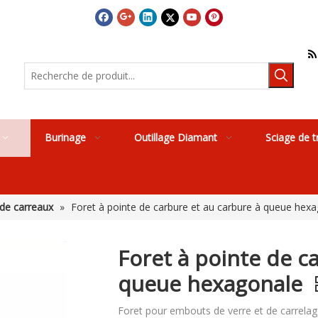

Burinage
Outillage Diamant
Sciage de t
 de carreaux
»
Foret à pointe de carbure et au carbure à queue hex
Foret à pointe de c
queue hexagonale
Foret pour embouts de verre et de carrelag