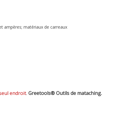
 et ampères; matériaux de carreaux
seul endroit
.
Greetools®
Outils de mataching.