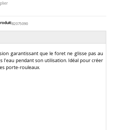
lier
roduit:
82075090
ion garantissant que le foret ne glisse pas au
s l'eau pendant son utilisation. Idéal pour créer
des porte-rouleaux.