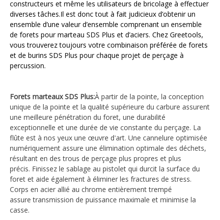
constructeurs et même les utilisateurs de bricolage à effectuer
diverses tâches.
Il est donc tout à fait judicieux d’obtenir un
ensemble d’une valeur d’ensemble comprenant un ensemble
de forets pour marteau SDS Plus et d’aciers.
Chez Greetools,
vous trouverez toujours votre combinaison préférée de forets
et de burins SDS Plus pour chaque projet de perçage à
percussion.
Forets marteaux SDS Plus:
À partir de la pointe, la conception
unique de la pointe et la qualité supérieure du carbure assurent
une meilleure pénétration du foret, une durabilité
exceptionnelle et une durée de vie constante du perçage. La
flûte est à nos yeux une œuvre d'art. Une cannelure optimisée
numériquement assure une élimination optimale des déchets,
résultant en des trous de perçage plus propres et plus
précis.
Finissez le sablage au pistolet qui durcit la surface du
foret et aide également à éliminer les fractures de stress.
Corps en acier allié au chrome entièrement trempé
assure
transmission de puissance maximale
et minimise la
casse.