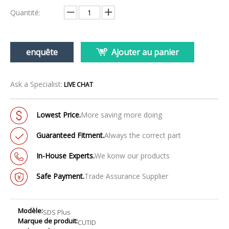
Quantité:
enquête
Ajouter au panier
Ask a Specialist:
LIVE CHAT
Lowest Price.
More saving more doing
Guaranteed Fitment.
Always the correct part
In-House Experts.
We konw our products
Safe Payment.
Trade Assurance Supplier
Modèle:
SDS Plus
Marque de produit:
CUTID