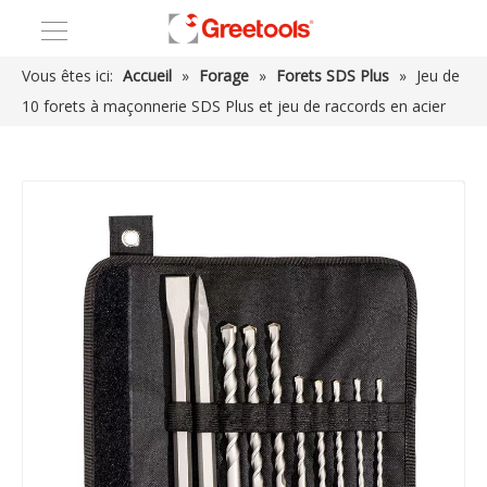
Vous êtes ici:
Accueil
»
Forage
»
Forets SDS Plus
»
Jeu de
10 forets à maçonnerie SDS Plus et jeu de raccords en acier