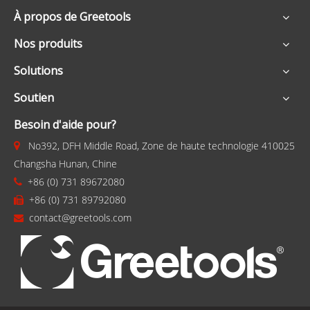
À propos de Greetools
Nos produits
Solutions
Soutien
Besoin d'aide pour?
No392, DFH Middle Road, Zone de haute technologie 410025

Changsha Hunan, Chine
+86 (0) 731 89672080

+86 (0) 731 89792080

contact@greetools.com
