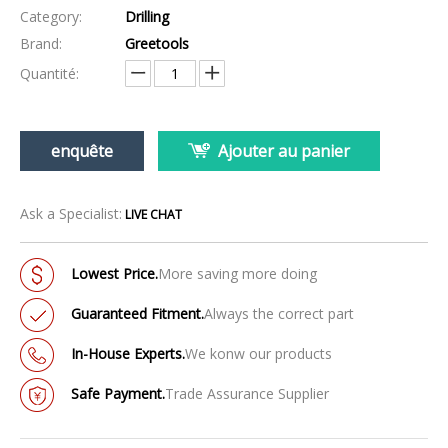
Category:
Drilling
Brand:
Greetools
Quantité:
enquête
Ajouter au panier
Ask a Specialist:
LIVE CHAT
Lowest Price.
More saving more doing
Guaranteed Fitment.
Always the correct part
In-House Experts.
We konw our products
Safe Payment.
Trade Assurance Supplier