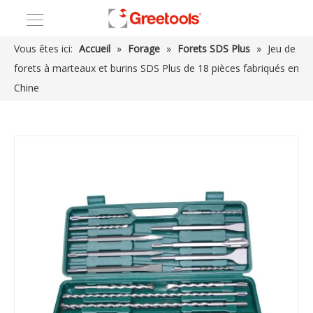
Vous êtes ici:
Accueil
»
Forage
»
Forets SDS Plus
»
Jeu de
forets à marteaux et burins SDS Plus de 18 pièces fabriqués en
Chine