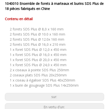
1040010 Ensemble de forets à marteaux et burins SDS Plus de
18 pièces fabriqués en Chine
Contenu en détail
2 forets SDS Plus Ø 8,0 x 160 mm
2 forets SDS Plus Ø 10.0 x 160 mm
2 forets SDS Plus Ø 12.0x 160 mm
2 forets SDS Plus Ø 16,0 x 210 mm
1 x foret SDS Plus Ø 12,0 x 450 mm
1 x foret SDS Plus Ø 16,0 x 450 mm
1 x foret SDS Plus Ø 20,0 x 450 mm
1 x foret SDS Plus Ø 24,0 x 450 mm
2 x ciseaux à pointe SDS Plus 250mm
2 ciseaux plats SDS Plus 20x250mm
1 x ciseau à égaliser SDS Plus 40x250mm
1 x burin de gougeage SDS Plus 14x250mm
sur:
En vertu d'un: