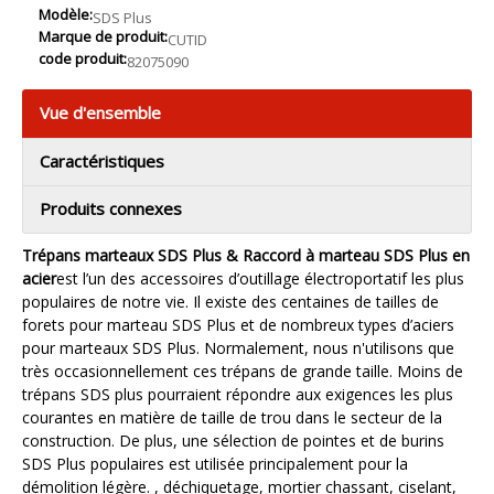
Modèle:
SDS Plus
Marque de produit:
CUTID
code produit:
82075090
Vue d'ensemble
Caractéristiques
Produits connexes
Trépans marteaux SDS Plus & Raccord à marteau SDS Plus en
acier
est l’un des accessoires d’outillage électroportatif les plus
populaires de notre vie. Il existe des centaines de tailles de
forets pour marteau SDS Plus et de nombreux types d’aciers
pour marteaux SDS Plus. Normalement, nous n'utilisons que
très occasionnellement ces trépans de grande taille. Moins de
trépans SDS plus pourraient répondre aux exigences les plus
courantes en matière de taille de trou dans le secteur de la
construction. De plus, une sélection de pointes et de burins
SDS Plus populaires est utilisée principalement pour la
démolition légère. , déchiquetage, mortier chassant, ciselant,