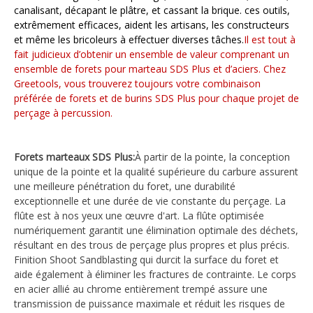
canalisant, décapant le plâtre, et cassant la brique. ces outils,
extrêmement efficaces, aident les artisans, les constructeurs
et même les bricoleurs à effectuer diverses tâches.
Il est tout à
fait judicieux d’obtenir un ensemble de valeur comprenant un
ensemble de forets pour marteau SDS Plus et d’aciers. Chez
Greetools, vous trouverez toujours votre combinaison
préférée de forets et de burins SDS Plus pour chaque projet de
perçage à percussion.
Forets marteaux SDS Plus:
À partir de la pointe, la conception
unique de la pointe et la qualité supérieure du carbure assurent
une meilleure pénétration du foret, une durabilité
exceptionnelle et une durée de vie constante du perçage. La
flûte est à nos yeux une œuvre d'art. La flûte optimisée
numériquement garantit une élimination optimale des déchets,
résultant en des trous de perçage plus propres et plus précis.
Finition Shoot Sandblasting qui durcit la surface du foret et
aide également à éliminer les fractures de contrainte. Le corps
en acier allié au chrome entièrement trempé assure une
transmission de puissance maximale et réduit les risques de