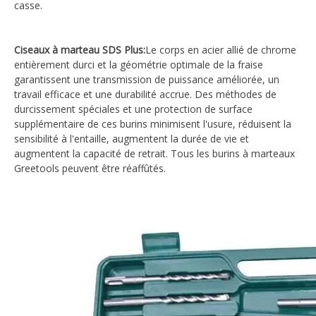
casse.
Ciseaux à marteau SDS Plus:
Le corps en acier allié de chrome
entièrement durci et la géométrie optimale de la fraise
garantissent une transmission de puissance améliorée, un
travail efficace et une durabilité accrue. Des méthodes de
durcissement spéciales et une protection de surface
supplémentaire de ces burins minimisent l'usure, réduisent la
sensibilité à l'entaille, augmentent la durée de vie et
augmentent la capacité de retrait. Tous les burins à marteaux
Greetools peuvent être réaffûtés.